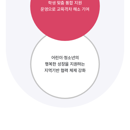
학생 맞춤 통합 지원
운영으로 교육격차 해소 기여
어린이·청소년의
행복한 성장을 지원하는
지역기반 협력 체제 강화