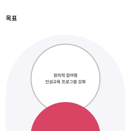
목표
창의적·참여형
인성교육 프로그램 강화