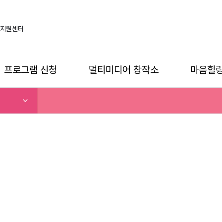
지원센터
프로그램 신청
멀티미디어 창작소
마음힐