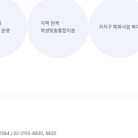
계
지역 연계
자치구 특화사업 확
 운영
학생맞춤통합지원
2584
/
02-2155-8830, 8820