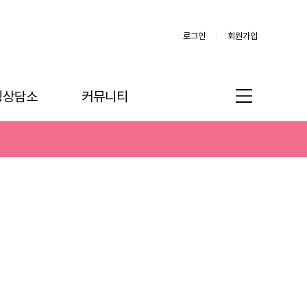
로그인
회원가입
링상담소
커뮤니티