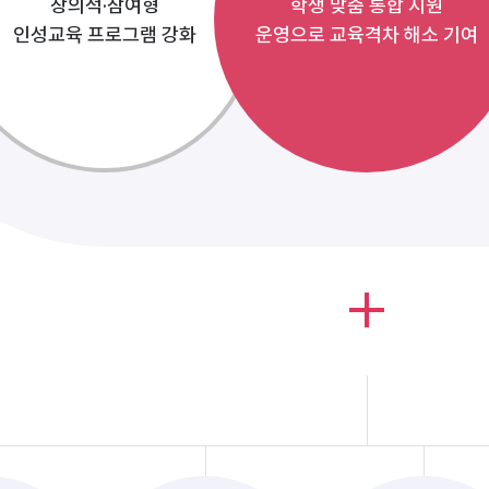
창의적·참여형
학생 맞춤 통합 지원
인성교육 프로그램 강화
운영으로 교육격차 해소 기여