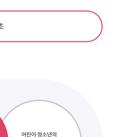
초
어린이·청소년의