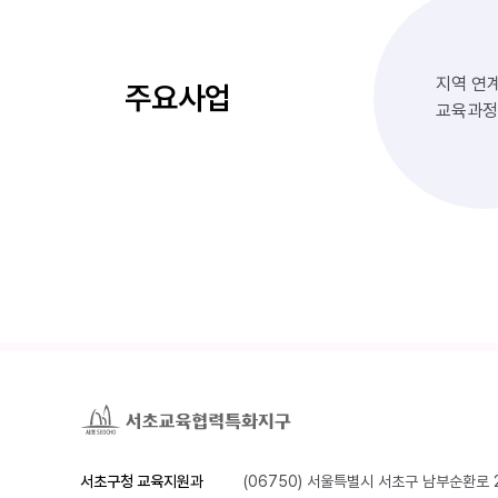
지역 연
주요사업
교육과정
서초구청 교육지원과
(06750) 서울특별시 서초구 남부순환로 