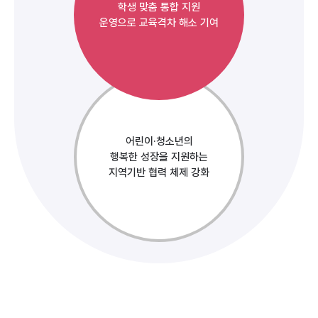
학생 맞춤 통합 지원
운영으로 교육격차 해소 기여
어린이·청소년의
행복한 성장을 지원하는
지역기반 협력 체제 강화