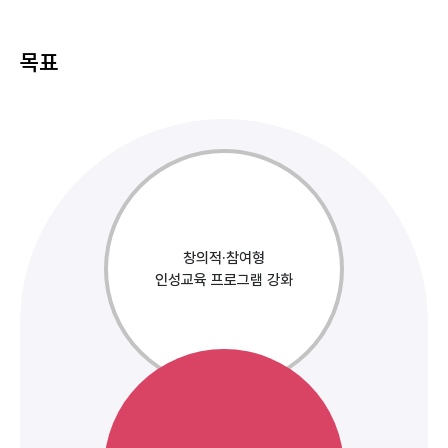
목표
창의적·참여형
인성교육 프로그램 강화