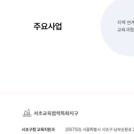
지역 연
주요사업
교육과정
서초구청 교육지원과
(06750) 서울특별시 서초구 남부순환로 