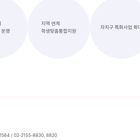
계
지역 연계
자치구 특화사업 확
 운영
학생맞춤통합지원
2584
/
02-2155-8830, 8820