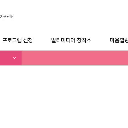
지원센터
프로그램 신청
멀티미디어 창작소
마음힐