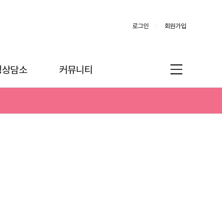
로그인
회원가입
링상담소
커뮤니티