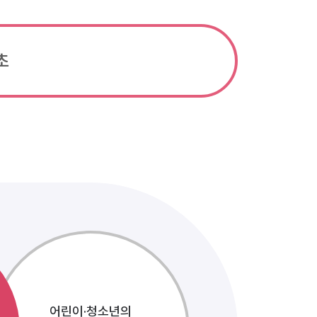
초
어린이·청소년의