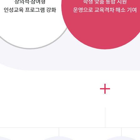
창의적·참여형
학생 맞춤 통합 지원
인성교육 프로그램 강화
운영으로 교육격차 해소 기여