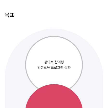
목표
창의적·참여형
인성교육 프로그램 강화