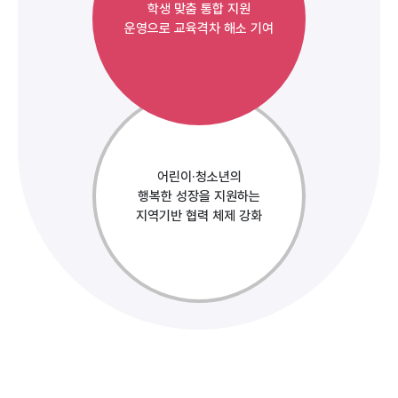
학생 맞춤 통합 지원
운영으로 교육격차 해소 기여
어린이·청소년의
행복한 성장을 지원하는
지역기반 협력 체제 강화