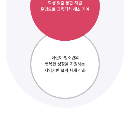
학생 맞춤 통합 지원
운영으로 교육격차 해소 기여
어린이·청소년의
행복한 성장을 지원하는
지역기반 협력 체제 강화