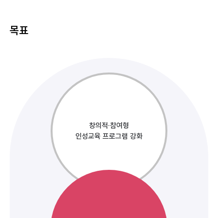
목표
창의적·참여형
인성교육 프로그램 강화