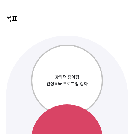
목표
창의적·참여형
인성교육 프로그램 강화