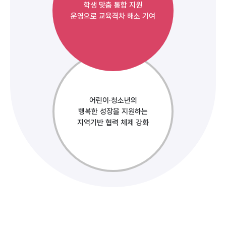
학생 맞춤 통합 지원
운영으로 교육격차 해소 기여
어린이·청소년의
행복한 성장을 지원하는
지역기반 협력 체제 강화