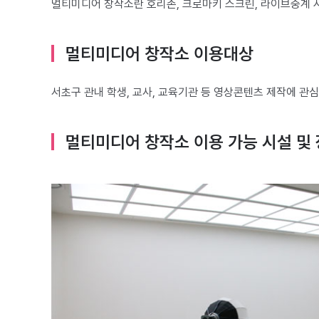
멀티미디어 창작소란 호리존, 크로마키 스크린, 라이브중계 
멀티미디어 창작소 이용대상
서초구 관내 학생, 교사, 교육기관 등 영상콘텐츠 제작에 관
멀티미디어 창작소 이용 가능 시설 및