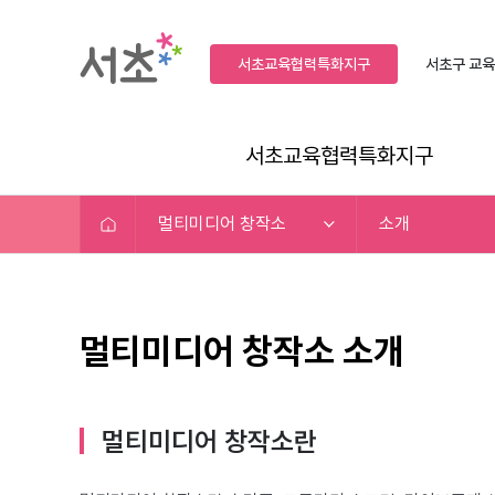
서초교육협력특화지구
서초구
교육
서초교육협력특화지구
멀티미디어 창작소
소개
멀티미디어 창작소 소개
멀티미디어 창작소란