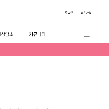
로그인
회원가입
링상담소
커뮤니티