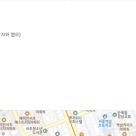
당자와 협의)