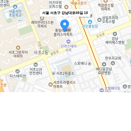
서울 서초구 강남대로49길 10