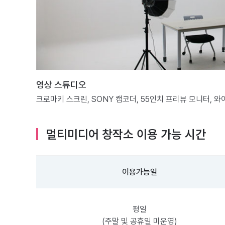
영상 스튜디오
크로마키 스크린, SONY 캠코더, 55인치 프리뷰 모니터, 
멀티미디어 창작소 이용 가능 시간
이용가능일
평일
(주말 및 공휴일 미운영)