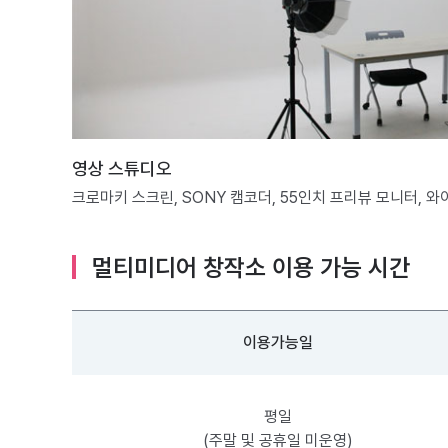
영상 스튜디오
크로마키 스크린, SONY 캠코더, 55인치 프리뷰 모니터, 
멀티미디어 창작소 이용 가능 시간
이용가능일
평일
(주말 및 공휴일 미운영)