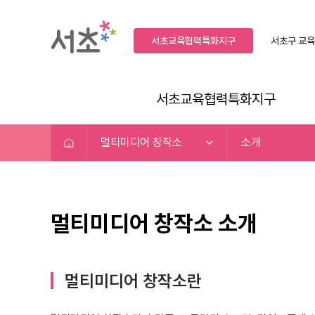
서초교육협력특화지구
서초구
교육
서초교육협력특화지구
멀티미디어 창작소
소개
멀티미디어 창작소 소개
멀티미디어 창작소란