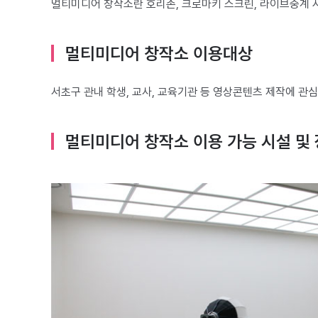
멀티미디어 창작소란 호리존, 크로마키 스크린, 라이브중계 
멀티미디어 창작소 이용대상
서초구 관내 학생, 교사, 교육기관 등 영상콘텐츠 제작에 관
멀티미디어 창작소 이용 가능 시설 및