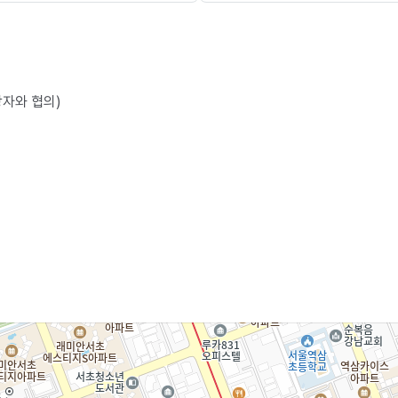
당자와 협의)