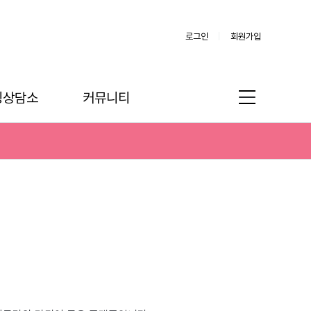
로그인
회원가입
링상담소
커뮤니티