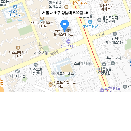
서울 서초구 강남대로49길 10