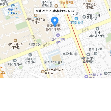
서울 서초구 강남대로49길 10