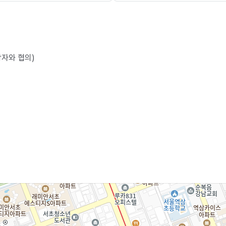
당자와 협의)