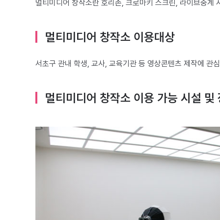
멀티미디어 창작소란 호리존, 크로마키 스크린, 라이브중계 
멀티미디어 창작소 이용대상
서초구 관내 학생, 교사, 교육기관 등 영상콘텐츠 제작에 관
멀티미디어 창작소 이용 가능 시설 및