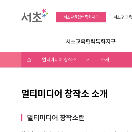
서초교육협력특화지구
서초구
교육
서초교육협력특화지구
멀티미디어 창작소
소개
멀티미디어 창작소 소개
멀티미디어 창작소란