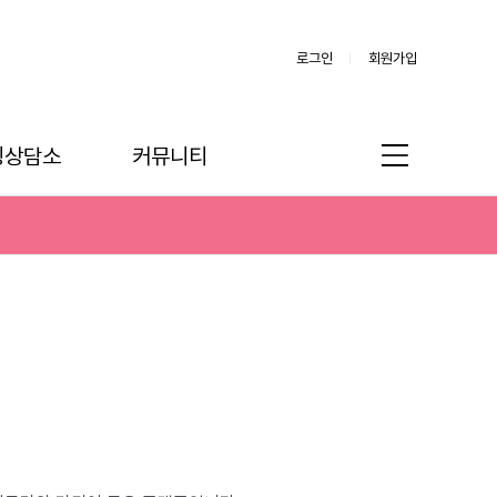
로그인
회원가입
링상담소
커뮤니티