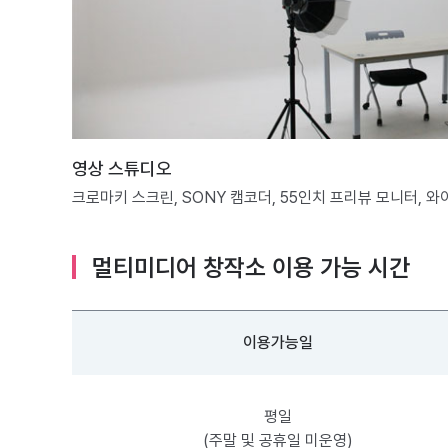
영상 스튜디오
크로마키 스크린, SONY 캠코더, 55인치 프리뷰 모니터, 
멀티미디어 창작소 이용 가능 시간
이용가능일
평일
(주말 및 공휴일 미운영)