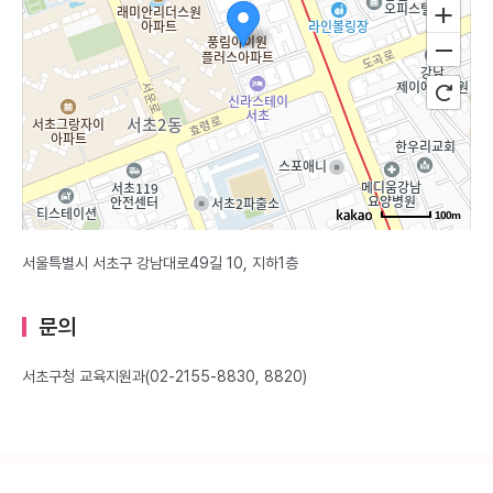
100m
서울특별시 서초구 강남대로49길 10, 지하1층
문의
서초구청 교육지원과(02-2155-8830, 8820)