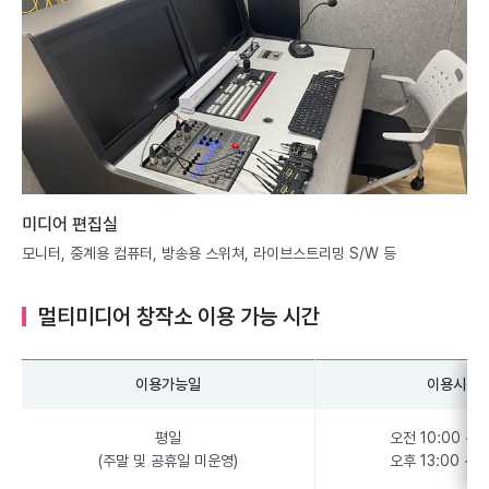
미디어 편집실
모니터, 중계용 컴퓨터, 방송용 스위쳐, 라이브스트리밍 S/W 등
멀티미디어 창작소 이용 가능 시간
이용가능일
이용시간
평일
오전 10:00 ~ 1
(주말 및 공휴일 미운영)
오후 13:00 ~ 1