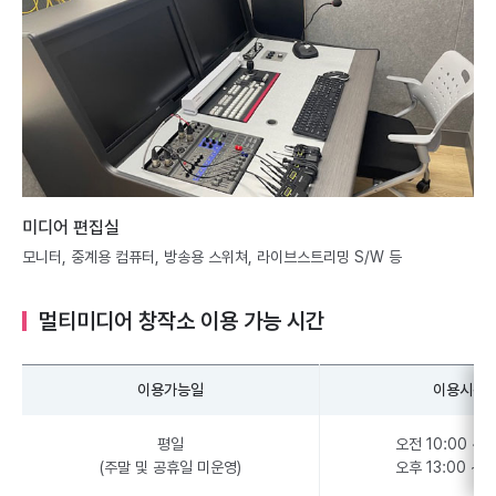
미디어 편집실
모니터, 중계용 컴퓨터, 방송용 스위쳐, 라이브스트리밍 S/W 등
멀티미디어 창작소 이용 가능 시간
이용가능일
이용시간
평일
오전 10:00 ~ 1
(주말 및 공휴일 미운영)
오후 13:00 ~ 1