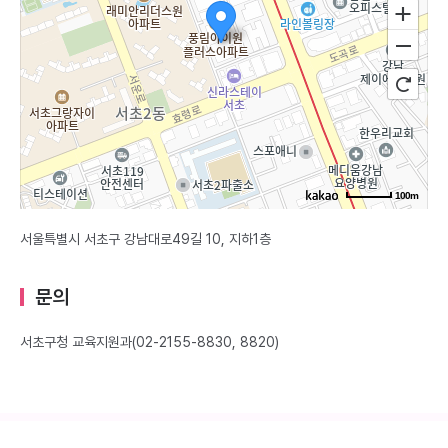
100m
서울특별시 서초구 강남대로49길 10, 지하1층
문의
서초구청 교육지원과(02-2155-8830, 8820)