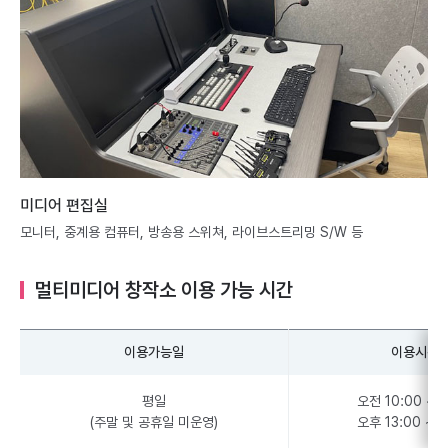
미디어 편집실
모니터, 중계용 컴퓨터, 방송용 스위쳐, 라이브스트리밍 S/W 등
멀티미디어 창작소 이용 가능 시간
이용가능일
이용시간
평일
오전 10:00 ~ 1
(주말 및 공휴일 미운영)
오후 13:00 ~ 1