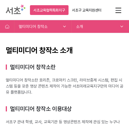
서초교육협력특화지구
서초구
교육지원센터
멀티미디어 창작소
소개
멀티미디어 창작소 소개
멀티미디어 창작소란
멀티미디어 창작소란 호리존, 크로마키 스크린, 라이브중계 시스템, 편집 시
스템 등을 갖춘 영상 콘텐츠 제작이 가능한 서초미래교육지구만의 미디어 공
유 플랫폼입니다.
멀티미디어 창작소 이용대상
서초구 관내 학생, 교사, 교육기관 등 영상콘텐츠 제작에 관심 있는 누구나