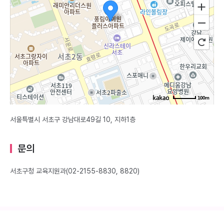
100m
서울특별시 서초구 강남대로49길 10, 지하1층
문의
서초구청 교육지원과(02-2155-8830, 8820)