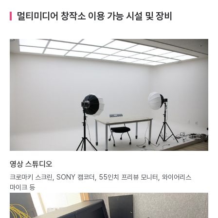
멀티미디어 창작소 이용 가능 시설 및 장비
영상 스튜디오
크로마키 스크린, SONY 캠코더, 55인치 프리뷰 모니터, 와이어리스
마이크 등