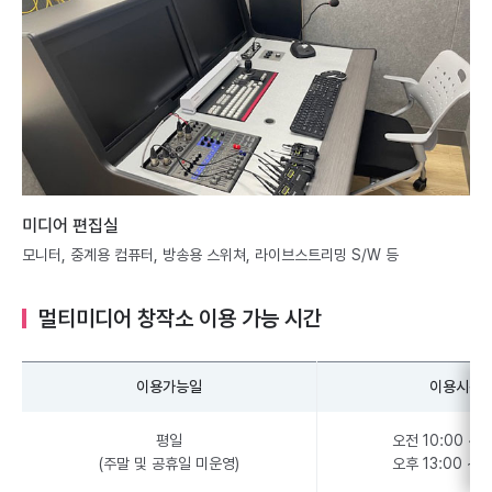
미디어 편집실
모니터, 중계용 컴퓨터, 방송용 스위쳐, 라이브스트리밍 S/W 등
멀티미디어 창작소 이용 가능 시간
이용가능일
이용시간
평일
오전 10:00 ~ 1
(주말 및 공휴일 미운영)
오후 13:00 ~ 1