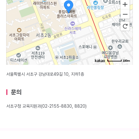
100m
서울특별시 서초구 강남대로49길 10, 지하1층
문의
서초구청 교육지원과(02-2155-8830, 8820)