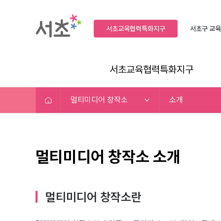
서초교육협력특화지구
서초구
교육
서초교육협력특화지구
멀티미디어 창작소
소개
멀티미디어 창작소 소개
멀티미디어 창작소란