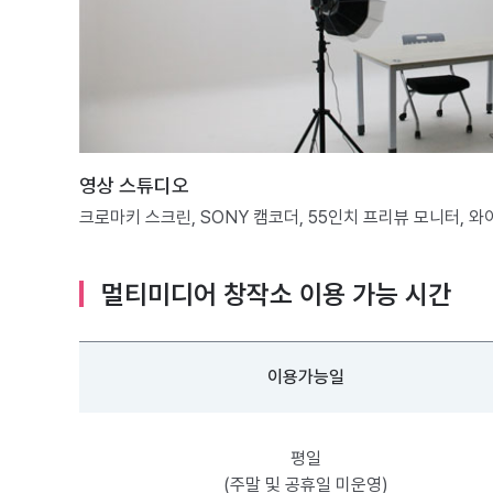
영상 스튜디오
크로마키 스크린, SONY 캠코더, 55인치 프리뷰 모니터, 
멀티미디어 창작소 이용 가능 시간
이용가능일
평일
(주말 및 공휴일 미운영)