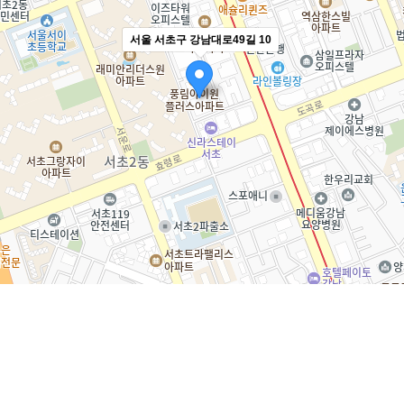
서울 서초구 강남대로49길 10