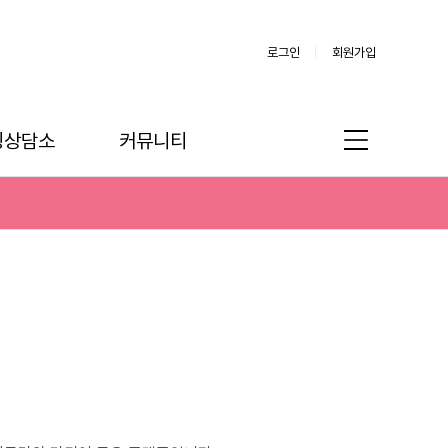
로그인
회원가입
링상담소
커뮤니티