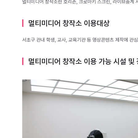
멀티미디어 창작소란 호리존, 크로마키 스크린, 라이브중계 
멀티미디어 창작소 이용대상
서초구 관내 학생, 교사, 교육기관 등 영상콘텐츠 제작에 관
멀티미디어 창작소 이용 가능 시설 및