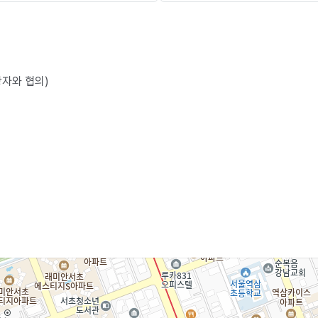
당자와 협의)