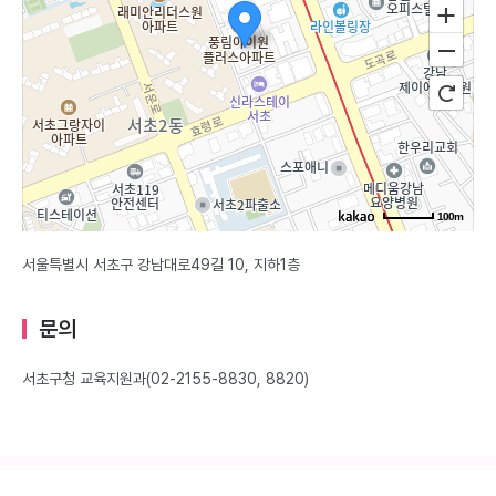
100m
서울특별시 서초구 강남대로49길 10, 지하1층
문의
서초구청 교육지원과(02-2155-8830, 8820)