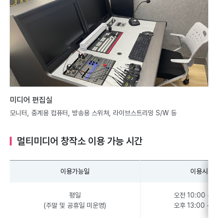
미디어 편집실
모니터, 중계용 컴퓨터, 방송용 스위쳐, 라이브스트리밍 S/W 등
멀티미디어 창작소 이용 가능 시간
이용가능일
이용시간
평일
오전 10:00 ~ 1
(주말 및 공휴일 미운영)
오후 13:00 ~ 1