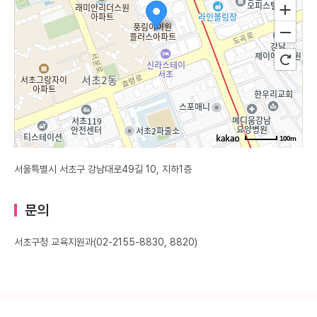
100m
서울특별시 서초구 강남대로49길 10, 지하1층
문의
서초구청 교육지원과(02-2155-8830, 8820)