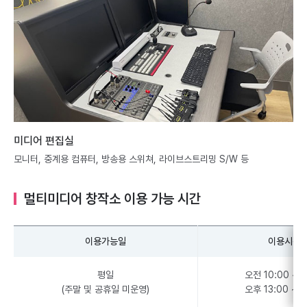
미디어 편집실
모니터, 중계용 컴퓨터, 방송용 스위쳐, 라이브스트리밍 S/W 등
멀티미디어 창작소 이용 가능 시간
이용가능일
이용시간
평일
오전 10:00 ~ 1
(주말 및 공휴일 미운영)
오후 13:00 ~ 1