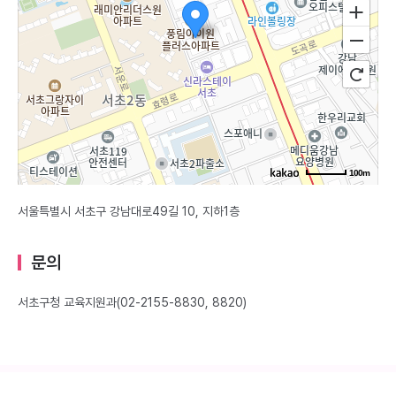
100m
서울특별시 서초구 강남대로49길 10, 지하1층
문의
서초구청 교육지원과(02-2155-8830, 8820)