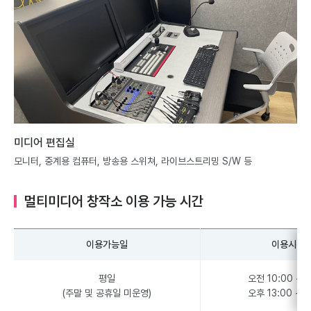
미디어 편집실
모니터, 중계용 컴퓨터, 방송용 스위쳐, 라이브스트리밍 S/W 등
멀티미디어 창작소 이용 가능 시간
이용가능일
이용시간
평일
오전 10:00 ~ 1
(주말 및 공휴일 미운영)
오후 13:00 ~ 1