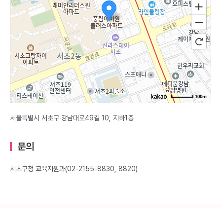
100m
서울특별시 서초구 강남대로49길 10, 지하1층
문의
서초구청 교육지원과(02-2155-8830, 8820)