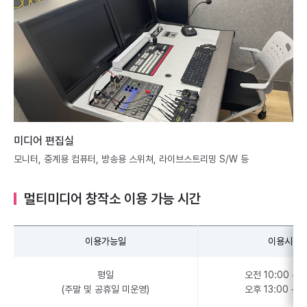
미디어 편집실
모니터, 중계용 컴퓨터, 방송용 스위쳐, 라이브스트리밍 S/W 등
멀티미디어 창작소 이용 가능 시간
이용가능일
이용시간
평일
오전 10:00 ~ 1
(주말 및 공휴일 미운영)
오후 13:00 ~ 1