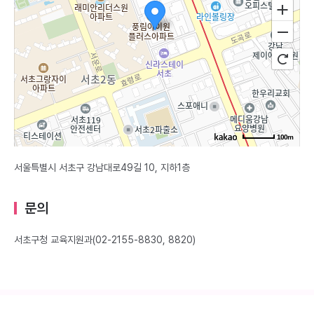
100m
서울특별시 서초구 강남대로49길 10, 지하1층
문의
서초구청 교육지원과(02-2155-8830, 8820)