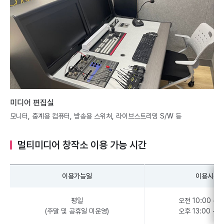
미디어 편집실
모니터, 중계용 컴퓨터, 방송용 스위쳐, 라이브스트리밍 S/W 등
멀티미디어 창작소 이용 가능 시간
이용가능일
이용시간
평일
오전 10:00 ~ 1
(주말 및 공휴일 미운영)
오후 13:00 ~ 1