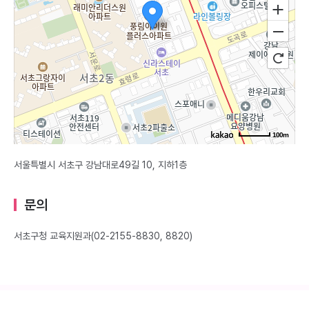
100m
서울특별시 서초구 강남대로49길 10, 지하1층
문의
서초구청 교육지원과(02-2155-8830, 8820)