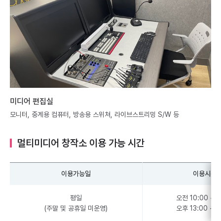
미디어 편집실
모니터, 중계용 컴퓨터, 방송용 스위쳐, 라이브스트리밍 S/W 등
멀티미디어 창작소 이용 가능 시간
이용가능일
이용시간
평일
오전 10:00 ~ 1
(주말 및 공휴일 미운영)
오후 13:00 ~ 1