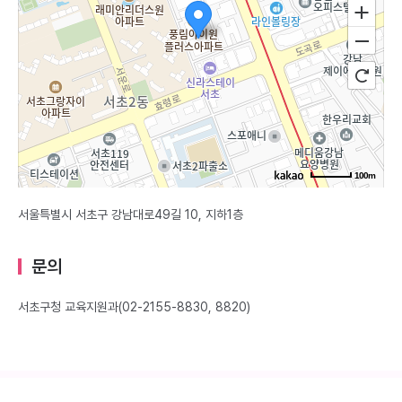
100m
서울특별시 서초구 강남대로49길 10, 지하1층
문의
서초구청 교육지원과(02-2155-8830, 8820)