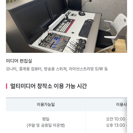
미디어 편집실
모니터, 중계용 컴퓨터, 방송용 스위쳐, 라이브스트리밍 S/W 등
멀티미디어 창작소 이용 가능 시간
이용가능일
이용시간
평일
오전 10:00 ~ 1
(주말 및 공휴일 미운영)
오후 13:00 ~ 1