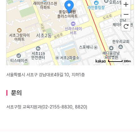
100m
서울특별시 서초구 강남대로49길 10, 지하1층
문의
서초구청 교육지원과(02-2155-8830, 8820)