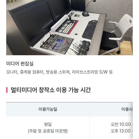
미디어 편집실
모니터, 중계용 컴퓨터, 방송용 스위쳐, 라이브스트리밍 S/W 등
멀티미디어 창작소 이용 가능 시간
이용가능일
이용시간
평일
오전 10:00 ~ 1
(주말 및 공휴일 미운영)
오후 13:00 ~ 1