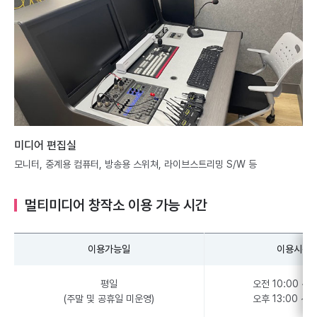
미디어 편집실
모니터, 중계용 컴퓨터, 방송용 스위쳐, 라이브스트리밍 S/W 등
멀티미디어 창작소 이용 가능 시간
이용가능일
이용시간
평일
오전 10:00 ~ 1
(주말 및 공휴일 미운영)
오후 13:00 ~ 1