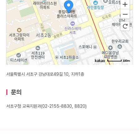
100m
서울특별시 서초구 강남대로49길 10, 지하1층
문의
서초구청 교육지원과(02-2155-8830, 8820)