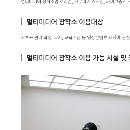
멀티미디어 창작소란 호리존, 크로마키 스크린, 라이브중계 
멀티미디어 창작소 이용대상
서초구 관내 학생, 교사, 교육기관 등 영상콘텐츠 제작에 관
멀티미디어 창작소 이용 가능 시설 및