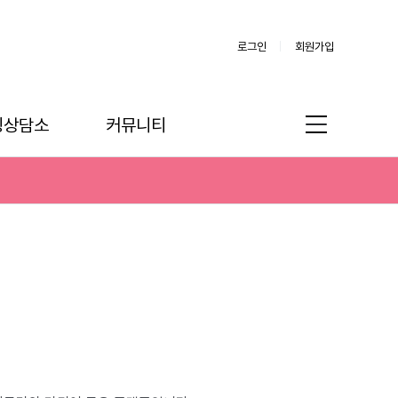
로그인
회원가입
링상담소
커뮤니티