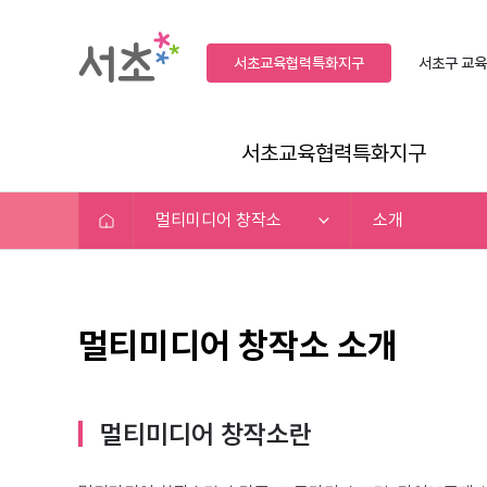
서초교육협력특화지구
서초구
교육
서초교육협력특화지구
멀티미디어 창작소
소개
멀티미디어 창작소 소개
멀티미디어 창작소란