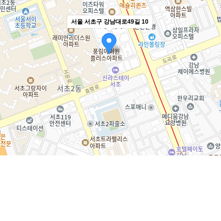
서울 서초구 강남대로49길 10