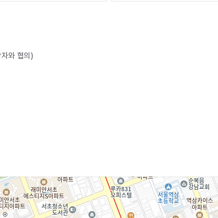
당자와 협의)