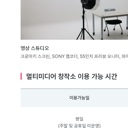
영상 스튜디오
크로마키 스크린, SONY 캠코더, 55인치 프리뷰 모니터, 
멀티미디어 창작소 이용 가능 시간
이용가능일
평일
(주말 및 공휴일 미운영)