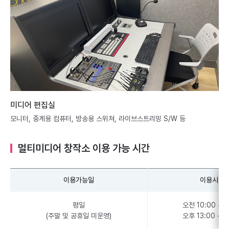
미디어 편집실
모니터, 중계용 컴퓨터, 방송용 스위쳐, 라이브스트리밍 S/W 등
멀티미디어 창작소 이용 가능 시간
이용가능일
이용시간
평일
오전 10:00 ~ 1
(주말 및 공휴일 미운영)
오후 13:00 ~ 1