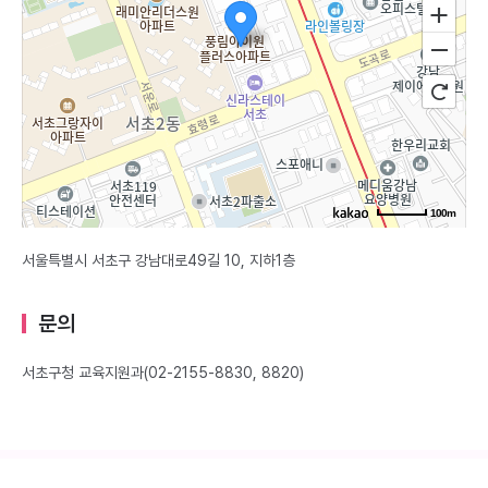
100m
서울특별시 서초구 강남대로49길 10, 지하1층
문의
서초구청 교육지원과(02-2155-8830, 8820)