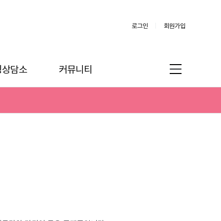
로그인
회원가입
링상담소
커뮤니티