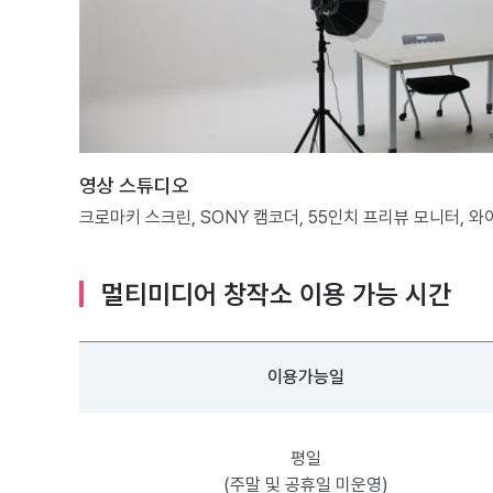
영상 스튜디오
크로마키 스크린, SONY 캠코더, 55인치 프리뷰 모니터, 
멀티미디어 창작소 이용 가능 시간
이용가능일
평일
(주말 및 공휴일 미운영)