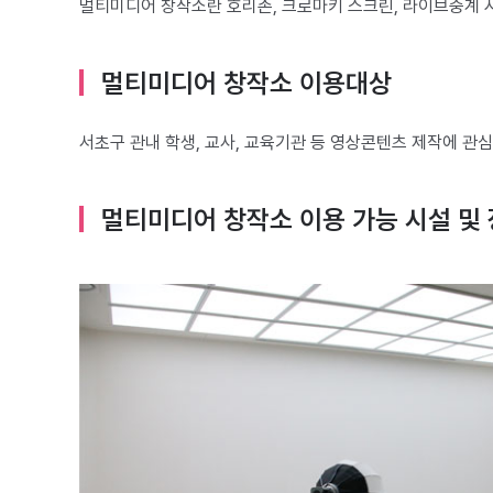
멀티미디어 창작소란 호리존, 크로마키 스크린, 라이브중계 
멀티미디어 창작소 이용대상
서초구 관내 학생, 교사, 교육기관 등 영상콘텐츠 제작에 관
멀티미디어 창작소 이용 가능 시설 및