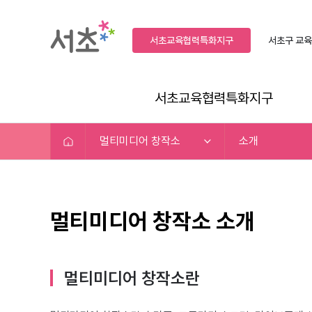
서초교육협력특화지구
서초구
교육
서초교육협력특화지구
멀티미디어 창작소
소개
멀티미디어 창작소 소개
멀티미디어 창작소란