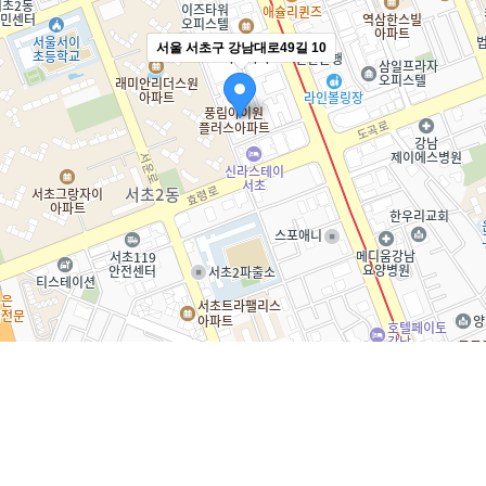
서울 서초구 강남대로49길 10