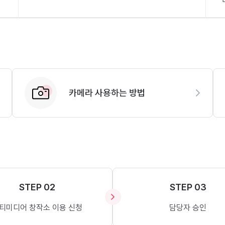
카메라 사용하는 방법
STEP 02
STEP 03
티미디어 창작소 이용 신청
담당자 승인