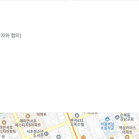
당자와 협의)