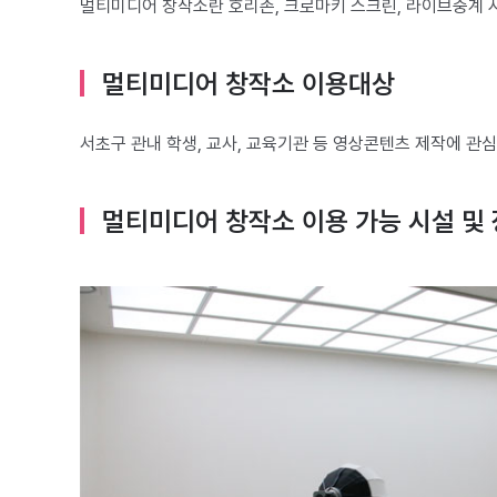
멀티미디어 창작소란 호리존, 크로마키 스크린, 라이브중계 
멀티미디어 창작소 이용대상
서초구 관내 학생, 교사, 교육기관 등 영상콘텐츠 제작에 관
멀티미디어 창작소 이용 가능 시설 및