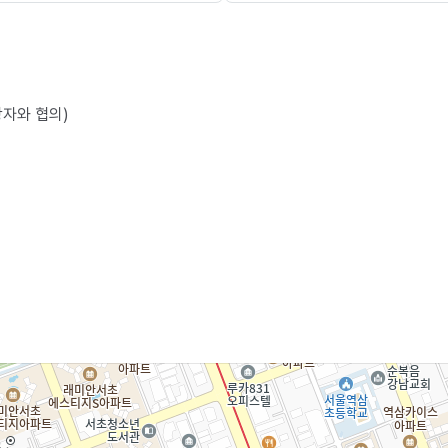
당자와 협의)