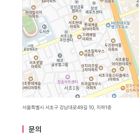
서울특별시 서초구 강남대로49길 10, 지하1층
문의