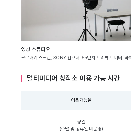
영상 스튜디오
크로마키 스크린, SONY 캠코더, 55인치 프리뷰 모니터, 
멀티미디어 창작소 이용 가능 시간
이용가능일
평일
(주말 및 공휴일 미운영)