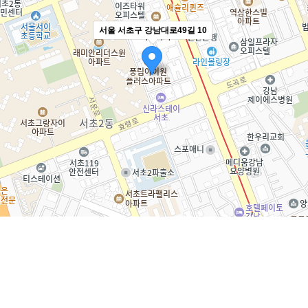
서울 서초구 강남대로49길 10