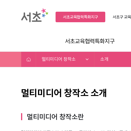
서초교육협력특화지구
서초구
교육
서초교육협력특화지구
멀티미디어 창작소
소개
멀티미디어 창작소 소개
멀티미디어 창작소란