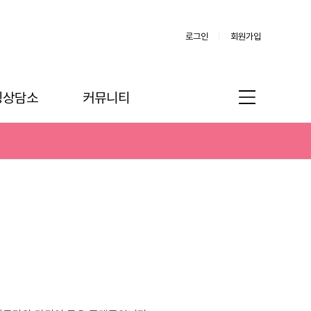
로그인
회원가입
링상담소
커뮤니티