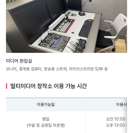
미디어 편집실
모니터, 중계용 컴퓨터, 방송용 스위쳐, 라이브스트리밍 S/W 등
멀티미디어 창작소 이용 가능 시간
이용가능일
이용시간
평일
오전 10:00 ~ 1
(주말 및 공휴일 미운영)
오후 13:00 ~ 1