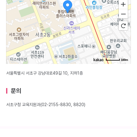
100m
서울특별시 서초구 강남대로49길 10, 지하1층
문의
서초구청 교육지원과(02-2155-8830, 8820)