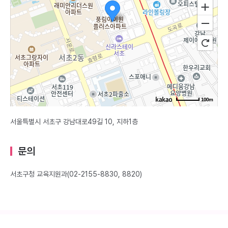
100m
서울특별시 서초구 강남대로49길 10, 지하1층
문의
서초구청 교육지원과(02-2155-8830, 8820)