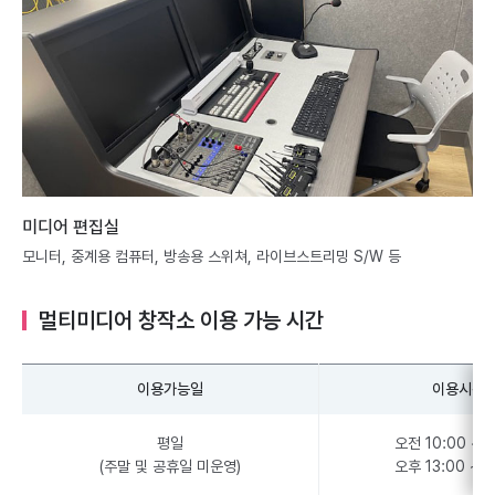
미디어 편집실
모니터, 중계용 컴퓨터, 방송용 스위쳐, 라이브스트리밍 S/W 등
멀티미디어 창작소 이용 가능 시간
이용가능일
이용시간
평일
오전 10:00 ~ 1
(주말 및 공휴일 미운영)
오후 13:00 ~ 1