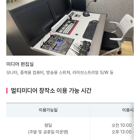
미디어 편집실
모니터, 중계용 컴퓨터, 방송용 스위쳐, 라이브스트리밍 S/W 등
멀티미디어 창작소 이용 가능 시간
이용가능일
이용시간
평일
오전 10:00 ~ 1
(주말 및 공휴일 미운영)
오후 13:00 ~ 1