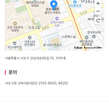
100m
서울특별시 서초구 강남대로49길 10, 지하1층
문의
서초구청 교육지원과(02-2155-8830, 8820)