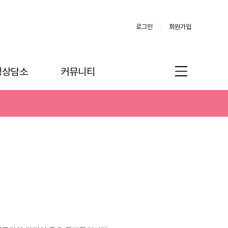
로그인
회원가입
링상담소
커뮤니티