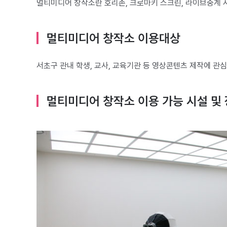
멀티미디어 창작소란 호리존, 크로마키 스크린, 라이브중계 
멀티미디어 창작소 이용대상
서초구 관내 학생, 교사, 교육기관 등 영상콘텐츠 제작에 관
멀티미디어 창작소 이용 가능 시설 및