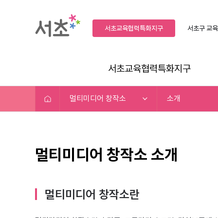
서초교육협력특화지구
서초구
교육
서초교육협력특화지구
멀티미디어 창작소
소개
멀티미디어 창작소 소개
멀티미디어 창작소란