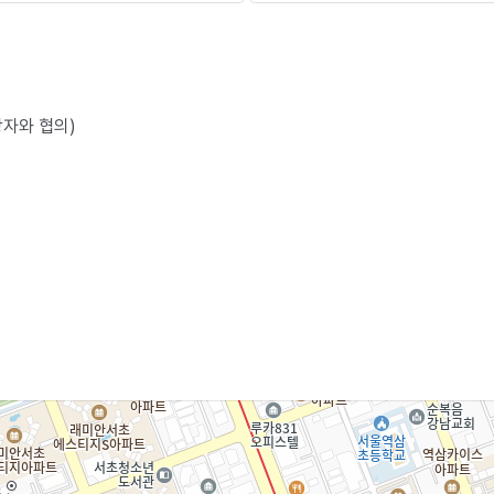
당자와 협의)