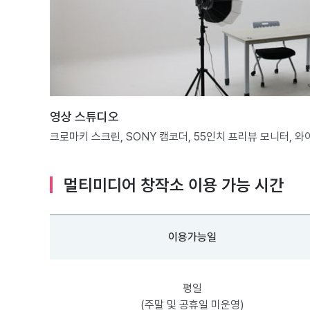
영상 스튜디오
크로마키 스크린, SONY 캠코더, 55인치 프리뷰 모니터, 
멀티미디어 창작소 이용 가능 시간
이용가능일
평일
(주말 및 공휴일 미운영)