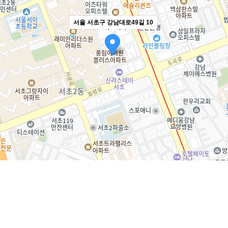
서울 서초구 강남대로49길 10