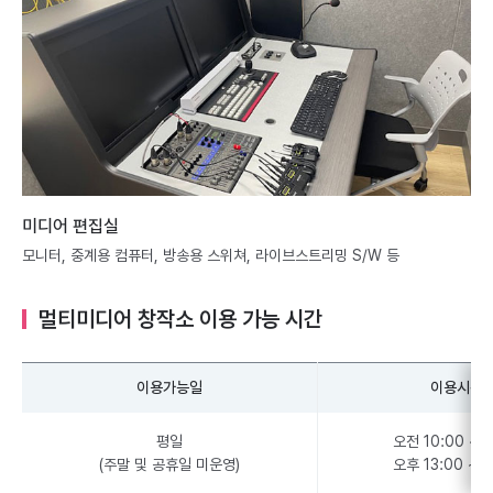
미디어 편집실
모니터, 중계용 컴퓨터, 방송용 스위쳐, 라이브스트리밍 S/W 등
멀티미디어 창작소 이용 가능 시간
이용가능일
이용시간
평일
오전 10:00 ~ 1
(주말 및 공휴일 미운영)
오후 13:00 ~ 1