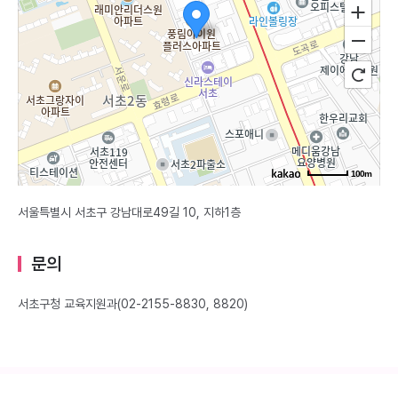
100m
서울특별시 서초구 강남대로49길 10, 지하1층
문의
서초구청 교육지원과(02-2155-8830, 8820)