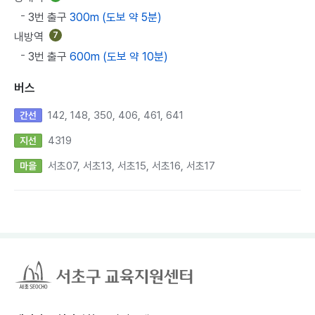
3번 출구
300m (도보 약 5분)
내방역
7
3번 출구
600m (도보 약 10분)
버스
142, 148, 350, 406, 461, 641
간선
4319
지선
서초07, 서초13, 서초15, 서초16, 서초17
마을