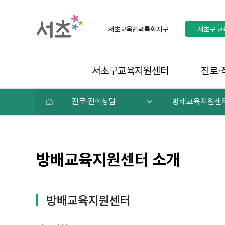
서초교육협력특화지구
서초구
교
서초구교육지원센터
진로∙
진로∙진학상담
방배교육지원센
방배교육지원센터 소개
방배교육지원센터