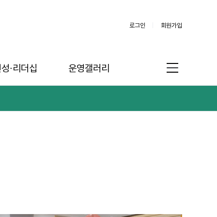
로그인
회원가입
인성∙리더십
운영갤러리