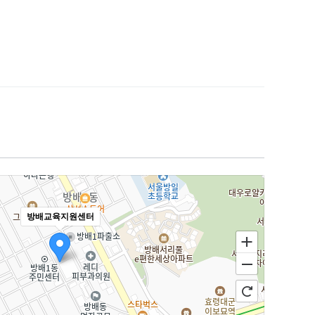
방배교육지원센터