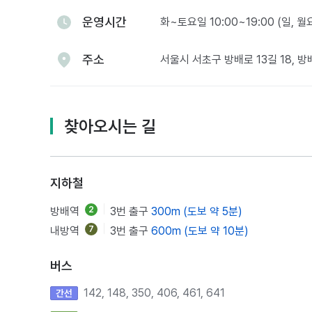
운영시간
화~토요일 10:00~19:00 (일, 
주소
서울시 서초구 방배로 13길 18, 
찾아오시는 길
지하철
방배역
2
3번 출구
300m (도보 약 5분)
내방역
7
3번 출구
600m (도보 약 10분)
버스
142, 148, 350, 406, 461, 641
간선