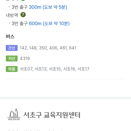
3번 출구
300m (도보 약 5분)
내방역
7
3번 출구
600m (도보 약 10분)
버스
142, 148, 350, 406, 461, 641
간선
4319
지선
서초07, 서초13, 서초15, 서초16, 서초17
마을