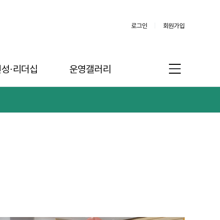
로그인
회원가입
인성∙리더십
운영갤러리