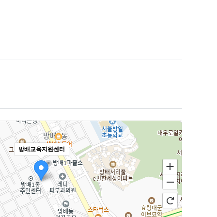
방배교육지원센터