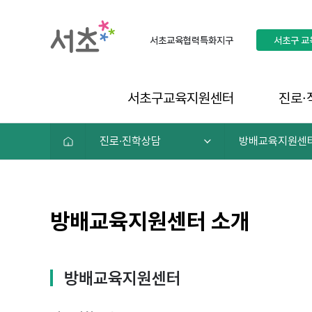
서초교육협력특화지구
서초구
교
서초구교육지원센터
진로∙
진로∙진학상담
방배교육지원센
방배교육지원센터 소개
방배교육지원센터