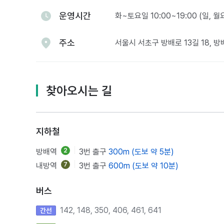
운영시간
화~토요일 10:00~19:00 (일, 
주소
서울시 서초구 방배로 13길 18, 
찾아오시는 길
지하철
방배역
2
3번 출구
300m (도보 약 5분)
내방역
7
3번 출구
600m (도보 약 10분)
버스
142, 148, 350, 406, 461, 641
간선