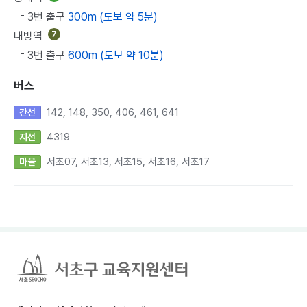
3번 출구
300m (도보 약 5분)
내방역
7
3번 출구
600m (도보 약 10분)
버스
142, 148, 350, 406, 461, 641
간선
4319
지선
서초07, 서초13, 서초15, 서초16, 서초17
마을