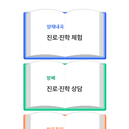
양재내곡
진로·진학 체험
방배
진로·진학 상담