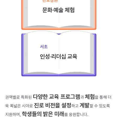
반포잠원
문화·예술 체험
서초
인성·리더십 교육
다양한 교육 프로그램
체험
권역별로 특화된
과
을 통해
더
진로 비전을 설정
계발
욱 폭넓은 시야로
하고
할 수 있도록
학생들의 밝은 미래
지원하며,
를 응원합니다.