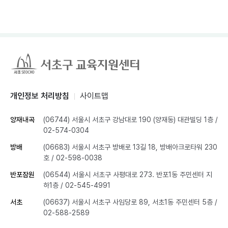
개인정보 처리방침
사이트맵
양재내곡
(06744) 서울시 서초구 강남대로 190 (양재동) 대관빌딩 1층
/
02-574-0304
방배
(06683) 서울시 서초구 방배로 13길 18, 방배아크로타워 230
호
/ 02-598-0038
반포잠원
(06544) 서울시 서초구 사평대로 273. 반포1동 주민센터 지
하1층
/ 02-545-4991
서초
(06637) 서울시 서초구 사임당로 89, 서초1동 주민센터 5층
/
02-588-2589