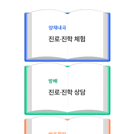
양재내곡
진로·진학 체험
방배
진로·진학 상담