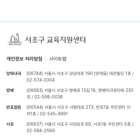
개인정보 처리방침
사이트맵
양재내곡
(06744) 서울시 서초구 강남대로 190 (양재동) 대관빌딩 1층
/
02-574-0304
방배
(06683) 서울시 서초구 방배로 13길 18, 방배아크로타워 230
호
/ 02-598-0038
반포잠원
(06544) 서울시 서초구 사평대로 273. 반포1동 주민센터 지
하1층
/ 02-545-4991
서초
(06637) 서울시 서초구 사임당로 89, 서초1동 주민센터 5층
/
02-588-2589