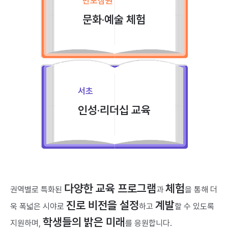
반포잠원
문화·예술 체험
서초
인성·리더십 교육
다양한 교육 프로그램
체험
권역별로 특화된
과
을 통해
더
진로 비전을 설정
계발
욱 폭넓은 시야로
하고
할 수 있도록
학생들의 밝은 미래
지원하며,
를 응원합니다.