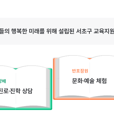
들의 행복한 미래를 위해 설립된 서초구 교육지
반포잠원
문화·예술 체험
방배
진로·진학 상담