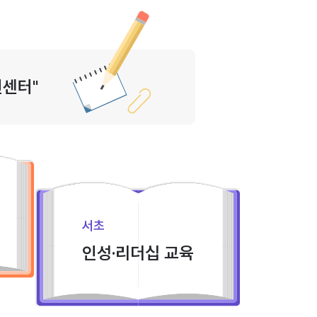
원센터"
서초
인성·리더십 교육