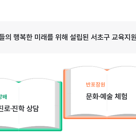
들의 행복한 미래를 위해 설립된 서초구 교육지
반포잠원
문화·예술 체험
방배
진로·진학 상담