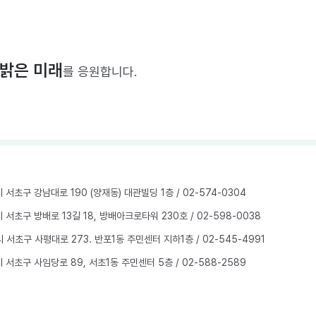
밝은 미래
를 응원합니다.
울시 서초구 강남대로 190 (양재동) 대관빌딩 1층
/ 02-574-0304
울시 서초구 방배로 13길 18, 방배아크로타워 230호
/ 02-598-0038
울시 서초구 사평대로 273. 반포1동 주민센터 지하1층
/ 02-545-4991
울시 서초구 사임당로 89, 서초1동 주민센터 5층
/ 02-588-2589