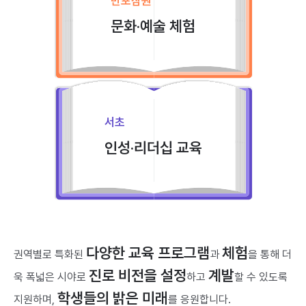
반포잠원
문화·예술 체험
서초
인성·리더십 교육
다양한 교육 프로그램
체험
권역별로 특화된
과
을 통해
더
진로 비전을 설정
계발
욱 폭넓은 시야로
하고
할 수 있도록
학생들의 밝은 미래
지원하며,
를 응원합니다.