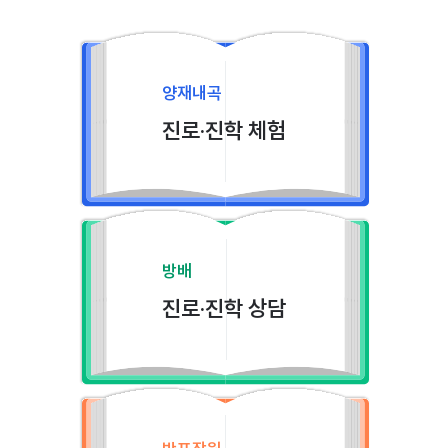
양재내곡
진로·진학 체험
방배
진로·진학 상담