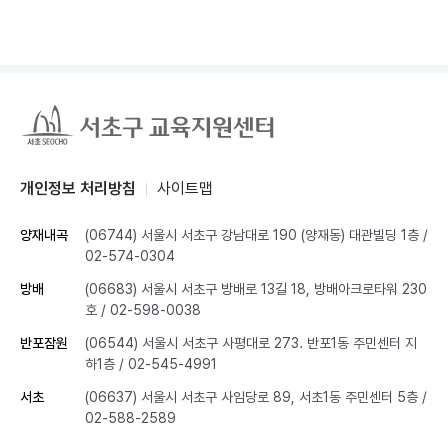
개인정보 처리방침
사이트맵
양재내곡
(06744) 서울시 서초구 강남대로 190 (양재동) 대관빌딩 1층
/
02-574-0304
방배
(06683) 서울시 서초구 방배로 13길 18, 방배아크로타워 230
호
/ 02-598-0038
반포잠원
(06544) 서울시 서초구 사평대로 273. 반포1동 주민센터 지
하1층
/ 02-545-4991
서초
(06637) 서울시 서초구 사임당로 89, 서초1동 주민센터 5층
/
02-588-2589