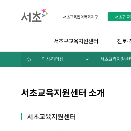
서초교육협력특화지구
서초구
교
서초구교육지원센터
진로∙
인성∙리더십
서초교육지원센
서초교육지원센터 소개
서초교육지원센터