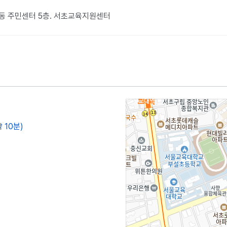
1동 주민센터 5층. 서초교육지원센터
 10분)