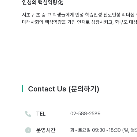
인성의 핵심역량化
서초구 초·중·고 학생들에게 인성·학습인성·진로인성·리더십
미래사회의 핵심역량을 가진 인재로 성장시키고, 학부모 대
Contact Us (문의하기)
TEL
02-588-2589
운영시간
화~토요일 09:30~18:30 (일, 