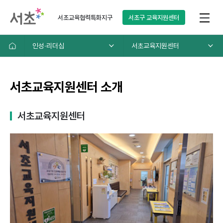
서초교육협력특화지구
서초구
교육지원센터
인성∙리더십
서초교육지원센터
서초교육지원센터 소개
서초교육지원센터