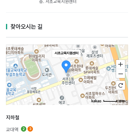
층. 서초교육지원센터
찾아오시는 길
서초교육지원센터
100m
지하철
교대역
2
3