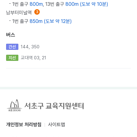
1번 출구
800m
, 13번 출구
800m (도보 약 10분)
남부터미널역
3
1번 출구
850m (도보 약 12분)
버스
144, 350
간선
교대역 03, 21
지선
개인정보 처리방침
사이트맵