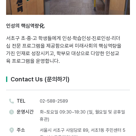
인성의 핵심역량化
서초구 초·중·고 학생들에게 인성·학습인성·진로인성·리더
십 전문 프로그램을 제공함으로써
미래사회의 핵심역량을
가진 인재로 성장시키고, 학부모 대상으로 다양한 인성교
육 프로그램을 운영합니다.
Contact Us (문의하기)
TEL
02-588-2589
운영시간
화~토요일 09:30~18:30 (일, 월요일 및 공휴일
휴관)
주소
서울시 서초구 사임당로 89, 서초1동 주민센터 5