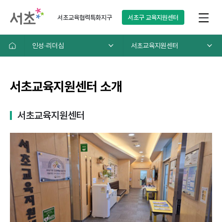
서초교육협력특화지구
서초구
교육지원센터
인성∙리더십
서초교육지원센터
서초교육지원센터 소개
서초교육지원센터