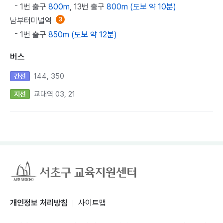
1번 출구
800m
, 13번 출구
800m (도보 약 10분)
남부터미널역
3
1번 출구
850m (도보 약 12분)
버스
144, 350
간선
교대역 03, 21
지선
개인정보 처리방침
사이트맵