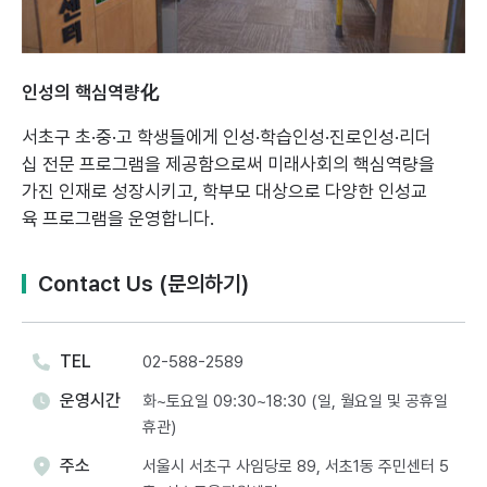
인성의 핵심역량化
서초구 초·중·고 학생들에게 인성·학습인성·진로인성·리더
십 전문 프로그램을 제공함으로써
미래사회의 핵심역량을
가진 인재로 성장시키고, 학부모 대상으로 다양한 인성교
육 프로그램을 운영합니다.
Contact Us (문의하기)
TEL
02-588-2589
운영시간
화~토요일 09:30~18:30 (일, 월요일 및 공휴일
휴관)
주소
서울시 서초구 사임당로 89, 서초1동 주민센터 5