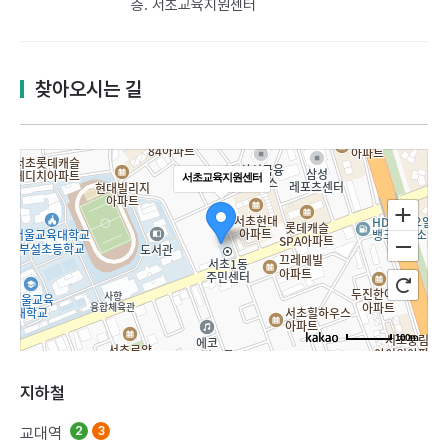
층. 서초교육지원센터
찾아오시는 길
서초교육지원센터
100m
지하철
교대역
2
3