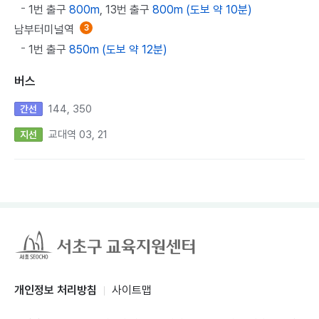
1번 출구
800m
, 13번 출구
800m (도보 약 10분)
남부터미널역
3
1번 출구
850m (도보 약 12분)
버스
144, 350
간선
교대역 03, 21
지선
개인정보 처리방침
사이트맵