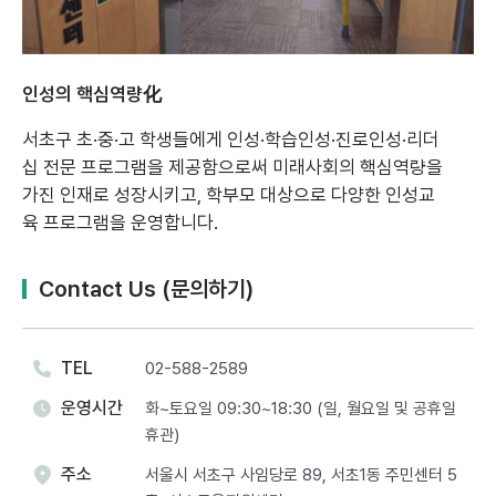
인성의 핵심역량化
서초구 초·중·고 학생들에게 인성·학습인성·진로인성·리더
십 전문 프로그램을 제공함으로써
미래사회의 핵심역량을
가진 인재로 성장시키고, 학부모 대상으로 다양한 인성교
육 프로그램을 운영합니다.
Contact Us (문의하기)
TEL
02-588-2589
운영시간
화~토요일 09:30~18:30 (일, 월요일 및 공휴일
휴관)
주소
서울시 서초구 사임당로 89, 서초1동 주민센터 5