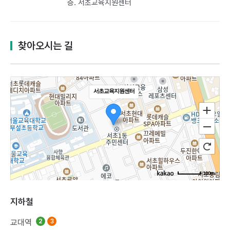
층. 서초교육지원센터
찾아오시는 길
서초교육지원센터
100m
지하철
교대역
2
3