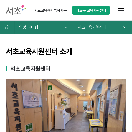
서초교육협력특화지구
서초구
교육지원센터
인성∙리더십
서초교육지원센터
서초교육지원센터 소개
서초교육지원센터