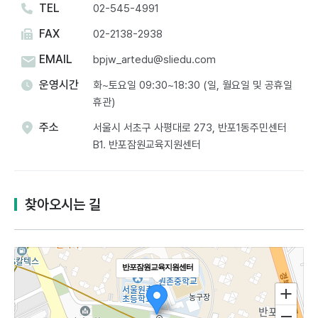
TEL
02-545-4991
FAX
02-2138-2938
EMAIL
bpjw_artedu@sliedu.com
운영시간
화~토요일 09:30~18:30 (일, 월요일 및 공휴일
휴관)
주소
서울시 서초구 사평대로 273, 반포1동주민센터
B1. 반포잠원교육지원센터​
찾아오시는 길
반포잠원교육지원센터