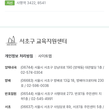
사평역 3422, 8541
지선
개인정보 처리방침
사이트맵
양재내곡
(06744) 서울시 서초구 강남대로 190 (양재동) 대관빌딩 1층
/
02-574-0304
방배
(06683) 서울시 서초구 방배로 13길 18, 방배아크로타워 230
호
/ 02-598-0038
반포잠원
(06544) 서울시 서초구 사평대로 273. 반포1동 주민센터 지
하1층
/ 02-545-4991
서초
(06637) 서울시 서초구 사임당로 89, 서초1동 주민센터 5층
/