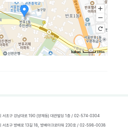
100m
울시 서초구 강남대로 190 (양재동) 대관빌딩 1층
/ 02-574-0304
울시 서초구 방배로 13길 18, 방배아크로타워 230호
/ 02-598-0038