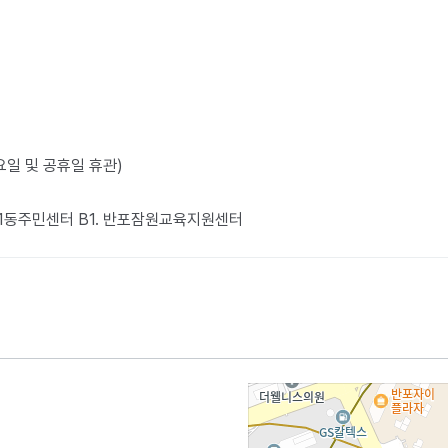
월요일 및 공휴일 휴관)
포1동주민센터 B1. 반포잠원교육지원센터​