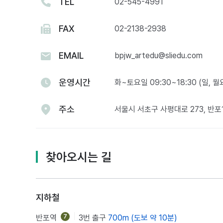
TEL
02-545-4991
FAX
02-2138-2938
EMAIL
bpjw_artedu@sliedu.com
운영시간
화~토요일 09:30~18:30 (일, 
주소
서울시 서초구 사평대로 273, 반
찾아오시는 길
지하철
반포역
7
3번 출구
700m (도보 약 10분)