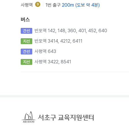
사평역
9
1번 출구
200m (도보 약 4분)
버스
반포역 142, 148, 360, 401, 452, 640
간선
반포역 3414, 4212, 6411
지선
사평역 643
간선
사평역 3422, 8541
지선