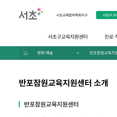
서초교육협력특화지구
서초구
교
서초구교육지원센터
진로∙
문화∙예술
반포잠원교육지
반포잠원교육지원센터 소개
반포잠원교육지원센터