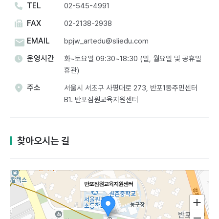
TEL
02-545-4991
FAX
02-2138-2938
EMAIL
bpjw_artedu@sliedu.com
운영시간
화~토요일 09:30~18:30 (일, 월요일 및 공휴일
휴관)
주소
서울시 서초구 사평대로 273, 반포1동주민센터
B1. 반포잠원교육지원센터​
찾아오시는 길
반포잠원교육지원센터