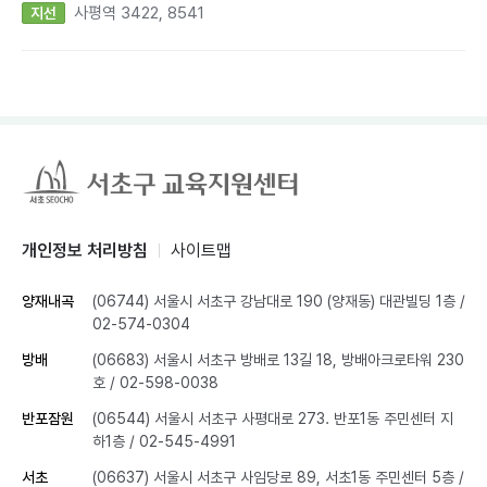
사평역 3422, 8541
지선
개인정보 처리방침
사이트맵
양재내곡
(06744) 서울시 서초구 강남대로 190 (양재동) 대관빌딩 1층
/
02-574-0304
방배
(06683) 서울시 서초구 방배로 13길 18, 방배아크로타워 230
호
/ 02-598-0038
반포잠원
(06544) 서울시 서초구 사평대로 273. 반포1동 주민센터 지
하1층
/ 02-545-4991
서초
(06637) 서울시 서초구 사임당로 89, 서초1동 주민센터 5층
/